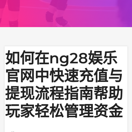
如何在ng28娱乐
官网中快速充值与
提现流程指南帮助
玩家轻松管理资金