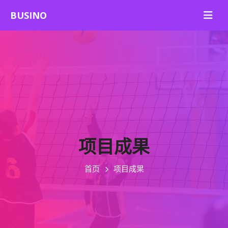
项目成果
首页
项目成果