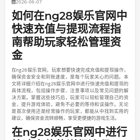
2026-06-07
如何在ng28娱乐官网中
快速充值与提现流程指
南帮助玩家轻松管理资
金
在ng28娱乐官网，玩家想要快速完成充值和提现操作，
确保资金安全和到账速度，是每个玩家关心的问题。本
文将详细介绍在ng28娱乐官网中进行快速充值和提现的
具体流程，包括操作步骤、注意事项以及常见问题的解
决方案。掌握这些技巧后，玩家可以轻松管理自己的资
金，提升游戏体验，避免不必要的等待和误操作。无论
是首次使用还是经常操作的玩家，都能从中找到实用的
建议，确保资金流转顺畅，享受更便捷的游戏生活。
在ng28娱乐官网中进行