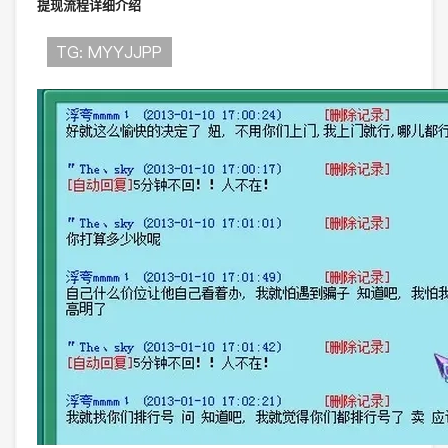
提现流程详细介绍