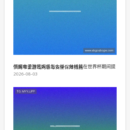
恒耀电子游艺娱乐怎么样：分析其在世界杯期间提供的丰富游戏内容与安全保障措施
2026-08-03